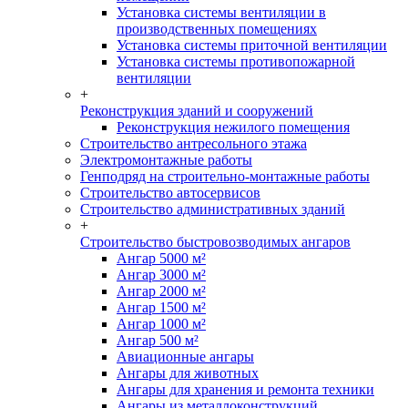
Установка системы вентиляции в
производственных помещениях
Установка системы приточной вентиляции
Установка системы противопожарной
вентиляции
+
Реконструкция зданий и сооружений
Реконструкция нежилого помещения
Строительство антресольного этажа
Электромонтажные работы
Генподряд на строительно-монтажные работы
Строительство автосервисов
Строительство административных зданий
+
Строительство быстровозводимых ангаров
Ангар 5000 м²
Ангар 3000 м²
Ангар 2000 м²
Ангар 1500 м²
Ангар 1000 м²
Ангар 500 м²
Авиационные ангары
Ангары для животных
Ангары для хранения и ремонта техники
Ангары из металлоконструкций