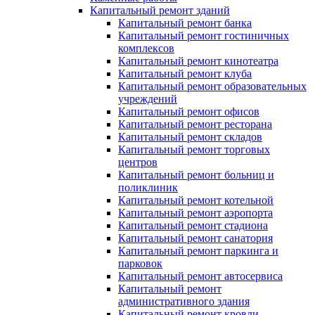
Капитальный ремонт зданий
Капитальный ремонт банка
Капитальный ремонт гостиничных
комплексов
Капитальный ремонт кинотеатра
Капитальный ремонт клуба
Капитальный ремонт образовательных
учреждений
Капитальный ремонт офисов
Капитальный ремонт ресторана
Капитальный ремонт складов
Капитальный ремонт торговых
центров
Капитальный ремонт больниц и
поликлиник
Капитальный ремонт котельной
Капитальный ремонт аэропорта
Капитальный ремонт стадиона
Капитальный ремонт санатория
Капитальный ремонт паркинга и
парковок
Капитальный ремонт автосервиса
Капитальный ремонт
административного здания
Капитальный ремонт кровли