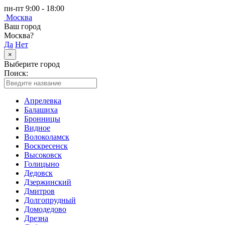
пн-пт 9:00 - 18:00
Москва
Ваш город
Москва?
Да
Нет
×
Выберите город
Поиск:
Апрелевка
Балашиха
Бронницы
Видное
Волоколамск
Воскресенск
Высоковск
Голицыно
Дедовск
Дзержинский
Дмитров
Долгопрудный
Домодедово
Дрезна