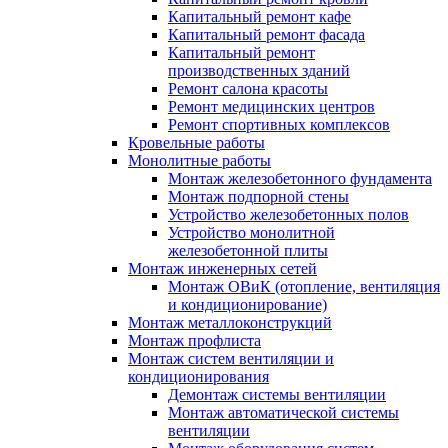
Капитальный ремонт кафе
Капитальный ремонт фасада
Капитальный ремонт
производственных зданий
Ремонт салона красоты
Ремонт медицинских центров
Ремонт спортивных комплексов
Кровельные работы
Монолитные работы
Монтаж железобетонного фундамента
Монтаж подпорной стены
Устройство железобетонных полов
Устройство монолитной
железобетонной плиты
Монтаж инженерных сетей
Монтаж ОВиК (отопление, вентиляция
и кондиционирование)
Монтаж металлоконструкций
Монтаж профлиста
Монтаж систем вентиляции и
кондиционирования
Демонтаж системы вентиляции
Монтаж автоматической системы
вентиляции