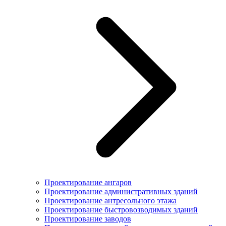
Проектирование ангаров
Проектирование административных зданий
Проектирование антресольного этажа
Проектирование быстровозводимых зданий
Проектирование заводов