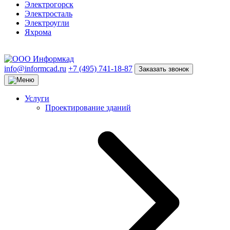
Электрогорск
Электросталь
Электроугли
Яхрома
info@informcad.ru
+7 (495) 741-18-87
Заказать звонок
Услуги
Проектирование зданий