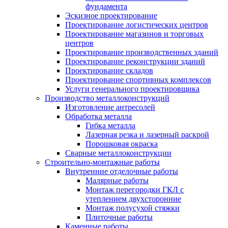
фундамента
Эскизное проектирование
Проектирование логистических центров
Проектирование магазинов и торговых
центров
Проектирование производственных зданий
Проектирование реконструкции зданий
Проектирование складов
Проектирование спортивных комплексов
Услуги генерального проектировщика
Производство металлоконструкций
Изготовление антресолей
Обработка металла
Гибка металла
Лазерная резка и лазерный раскрой
Порошковая окраска
Сварные металлоконструкции
Строительно-монтажные работы
Внутренние отделочные работы
Малярные работы
Монтаж перегородки ГКЛ с
утеплением двухсторонние
Монтаж полусухой стяжки
Плиточные работы
Каменные работы