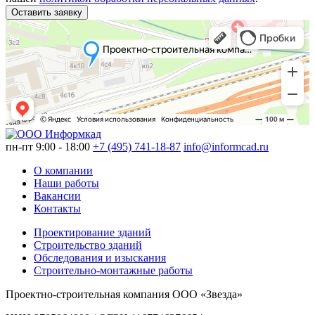
Оставить заявку
пн-пт 9:00 - 18:00
+7 (495) 741-18-87
info@informcad.ru
О компании
Наши работы
Вакансии
Контакты
Проектирование зданий
Строительство зданий
Обследования и изыскания
Строительно-монтажные работы
Проектно-строительная компания ООО «Звезда»