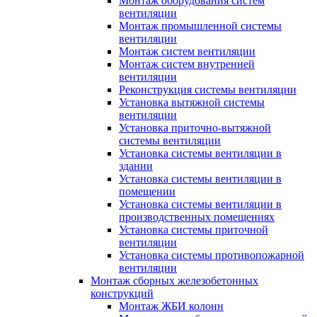
Монтаж оборудования систем
вентиляции
Монтаж промышленной системы
вентиляции
Монтаж систем вентиляции
Монтаж систем внутренней
вентиляции
Реконструкция системы вентиляции
Установка вытяжной системы
вентиляции
Установка приточно-вытяжной
системы вентиляции
Установка системы вентиляции в
здании
Установка системы вентиляции в
помещении
Установка системы вентиляции в
производственных помещениях
Установка системы приточной
вентиляции
Установка системы противопожарной
вентиляции
Монтаж сборных железобетонных
конструкций
Монтаж ЖБИ колонн