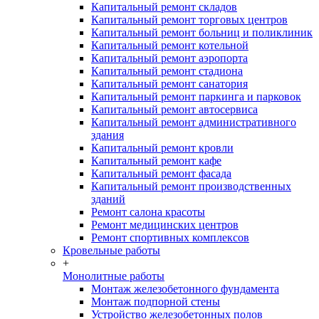
Капитальный ремонт складов
Капитальный ремонт торговых центров
Капитальный ремонт больниц и поликлиник
Капитальный ремонт котельной
Капитальный ремонт аэропорта
Капитальный ремонт стадиона
Капитальный ремонт санатория
Капитальный ремонт паркинга и парковок
Капитальный ремонт автосервиса
Капитальный ремонт административного
здания
Капитальный ремонт кровли
Капитальный ремонт кафе
Капитальный ремонт фасада
Капитальный ремонт производственных
зданий
Ремонт салона красоты
Ремонт медицинских центров
Ремонт спортивных комплексов
Кровельные работы
+
Монолитные работы
Монтаж железобетонного фундамента
Монтаж подпорной стены
Устройство железобетонных полов