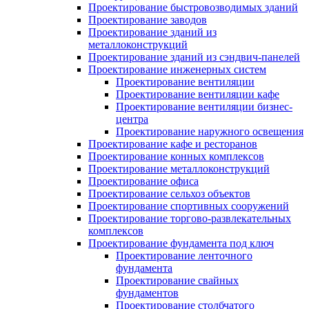
Проектирование быстровозводимых зданий
Проектирование заводов
Проектирование зданий из
металлоконструкций
Проектирование зданий из сэндвич-панелей
Проектирование инженерных систем
Проектирование вентиляции
Проектирование вентиляции кафе
Проектирование вентиляции бизнес-
центра
Проектирование наружного освещения
Проектирование кафе и ресторанов
Проектирование конных комплексов
Проектирование металлоконструкций
Проектирование офиса
Проектирование сельхоз объектов
Проектирование спортивных сооружений
Проектирование торгово-развлекательных
комплексов
Проектирование фундамента под ключ
Проектирование ленточного
фундамента
Проектирование свайных
фундаментов
Проектирование столбчатого