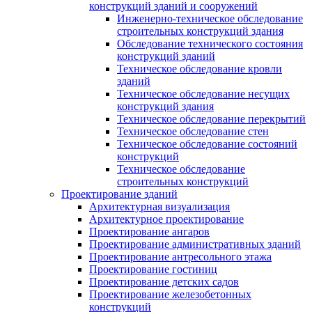
конструкций зданий и сооружений
Инженерно-техническое обследование
строительных конструкций здания
Обследование технического состояния
конструкций зданий
Техническое обследование кровли
зданий
Техническое обследование несущих
конструкций здания
Техническое обследование перекрытий
Техническое обследование стен
Техническое обследование состояний
конструкций
Техническое обследование
строительных конструкций
Проектирование зданий
Архитектурная визуализация
Архитектурное проектирование
Проектирование ангаров
Проектирование административных зданий
Проектирование антресольного этажа
Проектирование гостиниц
Проектирование детских садов
Проектирование железобетонных
конструкций