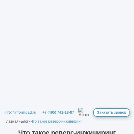
info@informcad.ru
+7 (495) 741-18-87
Заказать звонок
Главная
>
Блог
>
Что такое реверс-инжиниринг
Что такое реверс-инжиниринг