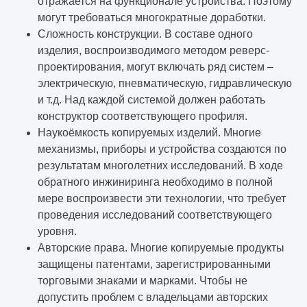
отражается на функционале устройства. Поэтому
могут требоваться многократные доработки.
Сложность конструкции. В составе одного
изделия, воспроизводимого методом реверс-
проектирования, могут включать ряд систем –
электрическую, пневматическую, гидравлическую
и т.д. Над каждой системой должен работать
конструктор соответствующего профиля.
Наукоёмкость копируемых изделий. Многие
механизмы, приборы и устройства создаются по
результатам многолетних исследований. В ходе
обратного инжиниринга необходимо в полной
мере воспроизвести эти технологии, что требует
проведения исследований соответствующего
уровня.
Авторские права. Многие копируемые продукты
защищены патентами, зарегистрированными
торговыми знаками и марками. Чтобы не
допустить проблем с владельцами авторских