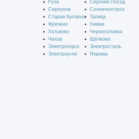
Руза
Сергиев Посад
Серпухов
Солнечногорск
Старая Купавна
Троицк
Фрязино
Химки
Хотьково
Черноголовка
Чехов
Щёлково
Электрогорск
Электросталь
Электроугли
Яхрома