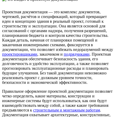
Проектная документация — это комплекс документов,
чертежей, расчётов и спецификаций, который превращает
идеи и концепцию здания в реальный проект, готовый к
строительству и эксплуатации. Она является основой для
согласований с органами надзора, получения разрешений,
планирования бюджета и контроля качества строительства.
Каждая деталь, начиная от планировки помещений и
заканчивая инженерными схемами, фиксируется в
документации, что позволяет избежать недоразумений между
проектировщиками
, заказчиком и
подрядчиками
. Проектная
документация обеспечивает безопасность здания, его
долговечность и удобство эксплуатации, а также позволяет
прогнозировать эксплуатационные расходы и планировать
будущие улучшения. Без такой документации невозможно
реализовать проект с должным уровнем точности,
безопасности и экономической эффективности.
Правильное оформление проектной документации позволяет
четко определить, какие материалы, конструкции и
инженерные системы будут использоваться, как они будут
взаимодействовать между собой, а также какие требования
предъявляются к
строительным и монтажным работам
.
Документация охватывает архитектурные, конструктивные,