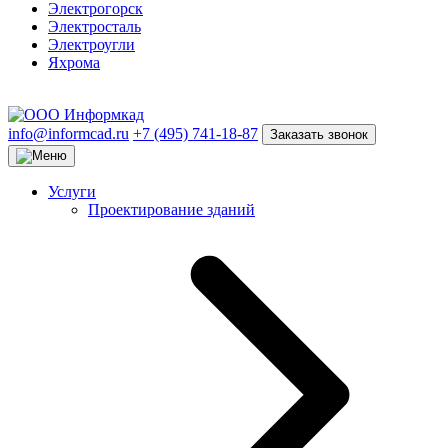
Электрогорск
Электросталь
Электроугли
Яхрома
info@informcad.ru
+7 (495) 741-18-87
Заказать звонок
Услуги
Проектирование зданий