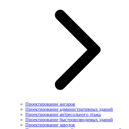
Проектирование ангаров
Проектирование административных зданий
Проектирование антресольного этажа
Проектирование быстровозводимых зданий
Проектирование заводов