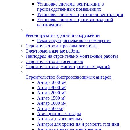
Установка системы вентиляции в
производственных помещениях
Установка системы приточной вентиляции
Установка системы противопожарной
вентиляции
+
Реконструкция зданий и сооружений
Реконструкция нежилого помещения
Строительство антресольного этажа
Электромонтажные работы
Генподряд на строительно-монтажные работы
Строительство автосервисов
Строительство административных зданий
+
Строительство быстровозводимых ангаров
Ангар 5000 м²
Ангар 3000 м²
Ангар 2000 м²
Ангар 1500 м²
Ангар 1000 м²
Ангар 500 м²
Авиационные ангары
Ангары для животных
Ангары для хранения и ремонта техники
Ангары из металлоконструкций