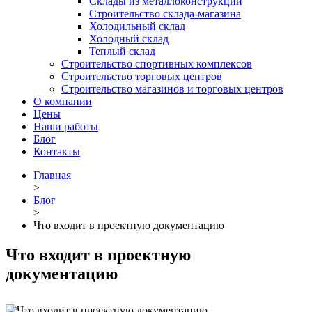
Склады из металлоконструкций
Строительство склада-магазина
Холодильный склад
Холодный склад
Теплый склад
Строительство спортивных комплексов
Строительство торговых центров
Строительство магазинов и торговых центров
О компании
Цены
Наши работы
Блог
Контакты
Главная
>
Блог
>
Что входит в проектную документацию
Что входит в проектную
документацию