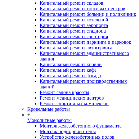
Капитальный ремонт складов
Капитальный ремонт торговых центров
Капитальный ремонт больниц и поликлиник
Капитальный ремонт котельной
Капитальный ремонт аэропорта
Капитальный ремонт стадиона
Капитальный ремонт санатория
Капитальный ремонт паркинга и парковок
Капитальный ремонт автосервиса
Капитальный ремонт административного
здания
Капитальный ремонт кровли
Капитальный ремонт кафе
Капитальный ремонт фасада
Капитальный ремонт производственных
зданий
Ремонт салона красоты
Ремонт медицинских центров
Ремонт спортивных комплексов
Кровельные работы
+
Монолитные работы
Монтаж железобетонного фундамента
Монтаж подпорной стены
Устройство железобетонных полов