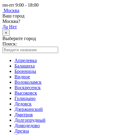
пн-пт 9:00 - 18:00
Москва
Ваш город
Москва?
Да
Нет
×
Выберите город
Поиск:
Апрелевка
Балашиха
Бронницы
Видное
Волоколамск
Воскресенск
Высоковск
Голицыно
Дедовск
Дзержинский
Дмитров
Долгопрудный
Домодедово
Дрезна