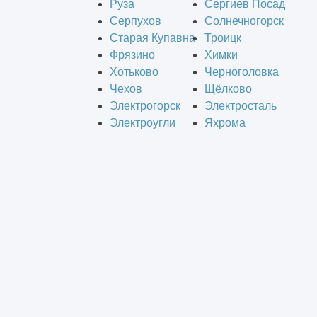
Руза
Сергиев Посад
Серпухов
Солнечногорск
Старая Купавна
Троицк
Фрязино
Химки
Хотьково
Черноголовка
Чехов
Щёлково
Электрогорск
Электросталь
Электроугли
Яхрома