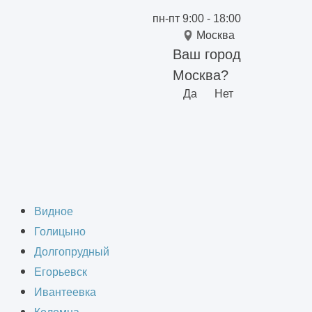
пн-пт 9:00 - 18:00
Москва
Ваш город
Москва?
Да
Нет
объектов
Видное
Голицыно
Долгопрудный
Егорьевск
Ивантеевка
документация
, согласованная в