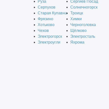
Руза
Сергиев Посад
Серпухов
Солнечногорск
Старая Купавна
Троицк
Фрязино
Химки
Хотьково
Черноголовка
Чехов
Щёлково
Электрогорск
Электросталь
Электроугли
Яхрома