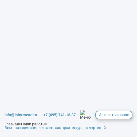
info@informcad.ru
+7 (495) 741-18-87
Заказать звонок
Главная
>
Наши работы
>
Векторизация комплекта ветхих архитектурных чертежей