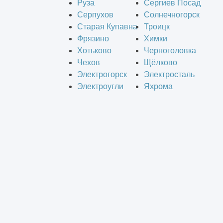
Руза
Сергиев Посад
Серпухов
Солнечногорск
Старая Купавна
Троицк
Фрязино
Химки
Хотьково
Черноголовка
Чехов
Щёлково
Электрогорск
Электросталь
Электроугли
Яхрома