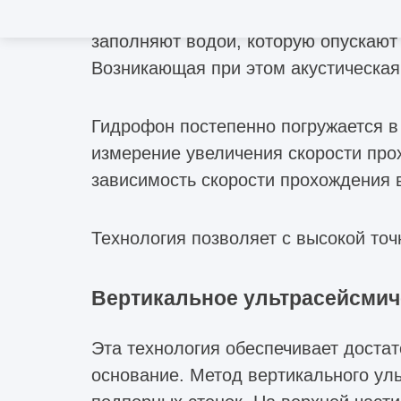
Этот метод предусматривает бурен
заполняют водой, которую опускают
Возникающая при этом акустическая
Гидрофон постепенно погружается в
измерение увеличения скорости про
зависимость скорости прохождения 
Технология позволяет с высокой точ
Вертикальное ультрасейсмич
Эта технология обеспечивает доста
основание. Метод вертикального ул