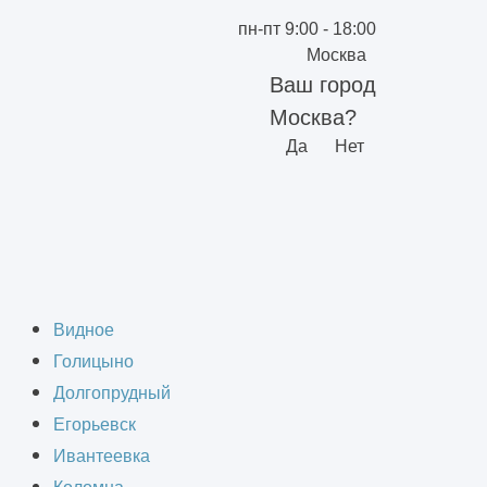
пн-пт 9:00 - 18:00
Москва
Ваш город
Москва?
Да
Нет
ов в Москве
Видное
Голицыно
Долгопрудный
Егорьевск
Ивантеевка
уемых для строительства зданий.