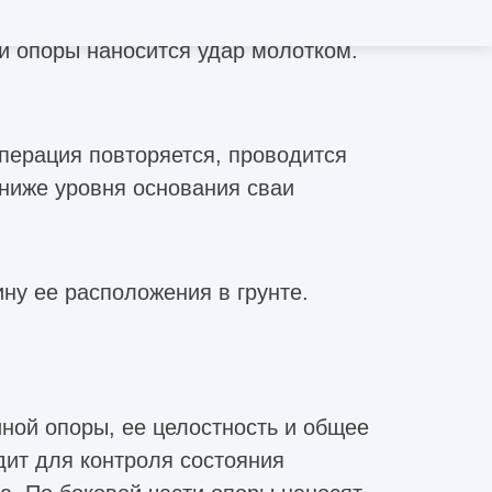
жин. Выполненные скважины
и опоры наносится удар молотком.
операция повторяется, проводится
ниже уровня основания сваи
ну ее расположения в грунте.
йной опоры, ее целостность и общее
дит для контроля состояния