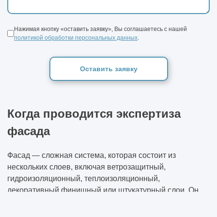
Нажимая кнопку «оставить заявку», Вы соглашаетесь с нашей
политикой обработки персональных данных
.
Оставить заявку
Когда проводится экспертиза
фасада
Фасад — сложная система, которая состоит из
нескольких слоев, включая ветрозащитный,
гидроизоляционный, теплоизоляционный,
декоративный финишный или штукатурный слои. Он
формирует облик здания, помогает поддерживать в
помещениях комфортный микроклимат, защищает