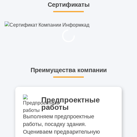
Сертификаты
Дизайн-проект квартиры
Векторная графика: что это такое?
Зачем нужна визуализация интерьера
Векторизация растровых изображений
Что такое BIM проектирование в
Преимущества компании
строительстве
Зачем нужно 3D-моделирование
Предпроектные
Все о пескоструйной обработке
работы
Выполняем предпроектные
Как подготовиться к строительству
работы, посадку здания.
коммерческого здания
Оцениваем предварительную