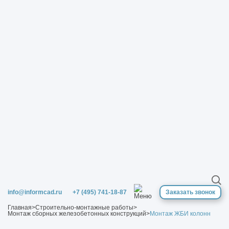
info@informcad.ru
+7 (495) 741-18-87
Заказать звонок
Главная
>
Строительно-монтажные работы
>
Монтаж сборных железобетонных конструкций
>
Монтаж ЖБИ колонн