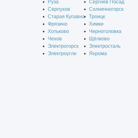
Руза
Сергиев Посад
Серпухов
Солнечногорск
Старая Купавна
Троицк
Фрязино
Химки
Хотьково
Черноголовка
Чехов
Щёлково
Электрогорск
Электросталь
Электроугли
Яхрома