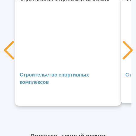
Строительство спортивных
Стр
комплексов