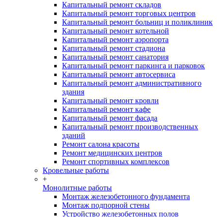
Капитальный ремонт складов
Капитальный ремонт торговых центров
Капитальный ремонт больниц и поликлиник
Капитальный ремонт котельной
Капитальный ремонт аэропорта
Капитальный ремонт стадиона
Капитальный ремонт санатория
Капитальный ремонт паркинга и парковок
Капитальный ремонт автосервиса
Капитальный ремонт административного
здания
Капитальный ремонт кровли
Капитальный ремонт кафе
Капитальный ремонт фасада
Капитальный ремонт производственных
зданий
Ремонт салона красоты
Ремонт медицинских центров
Ремонт спортивных комплексов
Кровельные работы
+
Монолитные работы
Монтаж железобетонного фундамента
Монтаж подпорной стены
Устройство железобетонных полов