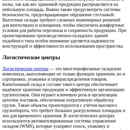
полы, так как вес хранимой продукции распределяется на
небольшую площадь. Важно также предусмотреть системы
безопасности, предотвращающие обрушение стеллажей.
Высотные склады требуют сложных инженерных решений
для вентиляции и освещения, чтобы обеспечить комфортные
условия для работы персонала и сохранность продукции. При
проектировании производственно-складских зданий
подобного типа особое внимание уделяется надежности
конструкций и эффективности использования пространства.
Логистические центры
Логистические центры
— это многопрофильные складские
комплексы, выполняющие не только функции хранения, но и
сортировки, упаковки и перераспределения товаров.
Капитальный склад в составе такого центра обеспечивает
надёжное хранение продукции и эффективную организацию
грузопотоков. Они играют ключевую роль в организации
цепочек поставок, обеспечивая оперативную обработку
грузов. Такие объекты проектируются с учётом высокого
грузооборота, что требует больших разгрузочных площадок и
зон для временного хранения. В логистических центрах
используются автоматизированные системы управления
складом (WMS), которые ускоряют поиск, упаковку и