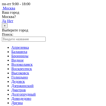
пн-пт 9:00 - 18:00
Москва
Ваш город
Москва?
Да
Нет
×
Выберите город
Поиск:
Апрелевка
Балашиха
Бронницы
Видное
Волоколамск
Воскресенск
Высоковск
Голицыно
Дедовск
Дзержинский
Дмитров
Долгопрудный
Домодедово
Дрезна