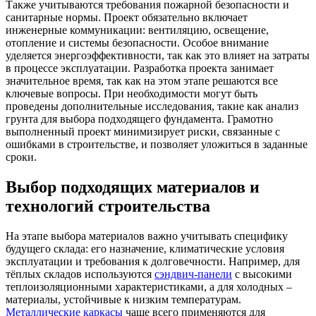
Также учитываются требования пожарной безопасности и
санитарные нормы. Проект обязательно включает
инженерные коммуникации: вентиляцию, освещение,
отопление и системы безопасности. Особое внимание
уделяется энергоэффективности, так как это влияет на затраты
в процессе эксплуатации. Разработка проекта занимает
значительное время, так как на этом этапе решаются все
ключевые вопросы. При необходимости могут быть
проведены дополнительные исследования, такие как анализ
грунта для выбора подходящего фундамента. Грамотно
выполненный проект минимизирует риски, связанные с
ошибками в строительстве, и позволяет уложиться в заданные
сроки.
Выбор подходящих материалов и
технологий строительства
На этапе выбора материалов важно учитывать специфику
будущего склада: его назначение, климатические условия
эксплуатации и требования к долговечности. Например, для
тёплых складов используются
сэндвич-панели
с высокими
теплоизоляционными характеристиками, а для холодных –
материалы, устойчивые к низким температурам.
Металлические каркасы
чаще всего применяются для