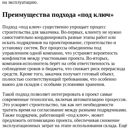
на эксплуатацию.
Преимущества подхода «под ключ»
Подход «под ключ» существенно упрощает процесс
строительства для заказчика. Во-первых, клиенту не нужно
самостоятельно координировать разные этапы работ или
искать подрядчиков на проектирование, строительство и
установку систем. Все процессы объединены под
управлением одной компании, что устраняет вероятность
конфликтов между участниками проекта. Во-вторых,
компания-исполнитель берёт на себя ответственность за
соблюдение сроков и бюджета, что снижает риск перерасхода
средств. Кроме того, заказчик получает готовый объект,
полностью соответствующий требованиям, что особенно
важно для складов с особыми условиями хранения.
Такой подход позволяет интегрировать в проект самые
современные технологии, включая автоматизацию процессов.
Это ускоряет строительство, так как нет необходимости
тратить время на согласование между разными подрядчиками.
Также подрядчик, работающий «под ключ», может
предложить оптимизацию проекта, обеспечивая снижение
эксплуатационных затрат на этапе использования склада. Ещё