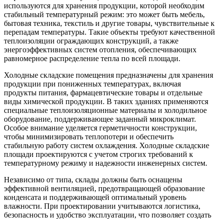
используются для хранения продукции, которой необходим
стабильный температурный режим: это может быть мебель,
бытовая техника, текстиль и другие товары, чувствительные к
перепадам температуры. Такие объекты требуют качественной
теплоизоляции ограждающих конструкций, а также
энергоэффективных систем отопления, обеспечивающих
равномерное распределение тепла по всей площади.
Холодные складские помещения предназначены для хранения
продукции при пониженных температурах, включая
продукты питания, фармацевтические товары и отдельные
виды химической продукции. В таких зданиях применяются
специальные теплоизоляционные материалы и холодильное
оборудование, поддерживающее заданный микроклимат.
Особое внимание уделяется герметичности конструкции,
чтобы минимизировать теплопотери и обеспечить
стабильную работу систем охлаждения. Холодные складские
площади проектируются с учетом строгих требований к
температурному режиму и надежности инженерных систем.
Независимо от типа, склады должны быть оснащены
эффективной вентиляцией, предотвращающей образование
конденсата и поддерживающей оптимальный уровень
влажности. При проектировании учитываются логистика,
безопасность и удобство эксплуатации, что позволяет создать