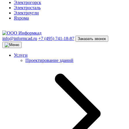
Электрогорск
Электросталь
Электроугли
Яхрома
info@informcad.ru
+7 (495) 741-18-87
Заказать звонок
Услуги
Проектирование зданий