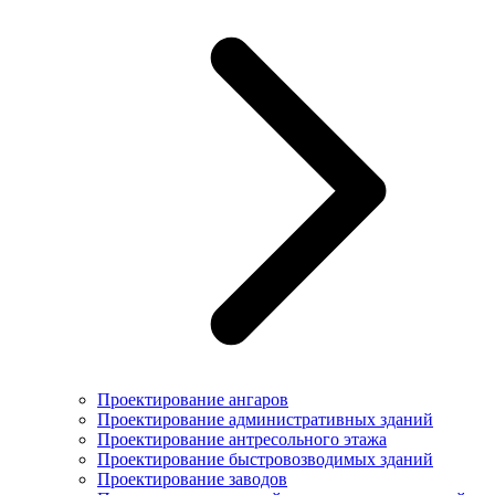
Проектирование ангаров
Проектирование административных зданий
Проектирование антресольного этажа
Проектирование быстровозводимых зданий
Проектирование заводов