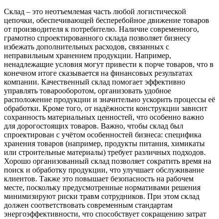
Склад – это неотъемлемая часть любой логистической
цепочки, обеспечивающей бесперебойное движение товаров
от производителя к потребителю. Наличие современного,
грамотно спроектированного склада позволяет бизнесу
избежать дополнительных расходов, связанных с
неправильным хранением продукции. Например,
ненадлежащие условия могут привести к порче товаров, что в
конечном итоге сказывается на финансовых результатах
компании. Качественный склад помогает эффективно
управлять товарооборотом, организовать удобное
расположение продукции и значительно ускорить процессы её
обработки. Кроме того, от надёжности конструкции зависит
сохранность материальных ценностей, что особенно важно
для дорогостоящих товаров. Важно, чтобы склад был
спроектирован с учётом особенностей бизнеса: специфика
хранения товаров (например, продукты питания, химикаты
или строительные материалы) требует различных подходов.
Хорошо организованный склад позволяет сократить время на
поиск и обработку продукции, что улучшает обслуживание
клиентов. Также это повышает безопасность на рабочем
месте, поскольку предусмотренные нормативами решения
минимизируют риски травм сотрудников. При этом склад
должен соответствовать современным стандартам
энергоэффективности, что способствует сокращению затрат