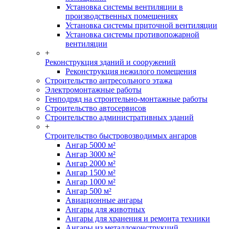
Установка системы вентиляции в
производственных помещениях
Установка системы приточной вентиляции
Установка системы противопожарной
вентиляции
+
Реконструкция зданий и сооружений
Реконструкция нежилого помещения
Строительство антресольного этажа
Электромонтажные работы
Генподряд на строительно-монтажные работы
Строительство автосервисов
Строительство административных зданий
+
Строительство быстровозводимых ангаров
Ангар 5000 м²
Ангар 3000 м²
Ангар 2000 м²
Ангар 1500 м²
Ангар 1000 м²
Ангар 500 м²
Авиационные ангары
Ангары для животных
Ангары для хранения и ремонта техники
Ангары из металлоконструкций