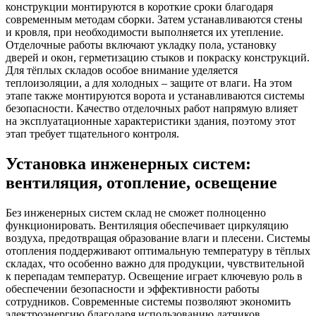
конструкции монтируются в короткие сроки благодаря
современным методам сборки. Затем устанавливаются стены
и кровля, при необходимости выполняется их утепление.
Отделочные работы включают укладку пола, установку
дверей и окон, герметизацию стыков и покраску конструкций.
Для тёплых складов особое внимание уделяется
теплоизоляции, а для холодных – защите от влаги. На этом
этапе также монтируются ворота и устанавливаются системы
безопасности. Качество отделочных работ напрямую влияет
на эксплуатационные характеристики здания, поэтому этот
этап требует тщательного контроля.
Установка инженерных систем:
вентиляция, отопление, освещение
Без инженерных систем склад не сможет полноценно
функционировать. Вентиляция обеспечивает циркуляцию
воздуха, предотвращая образование влаги и плесени. Системы
отопления поддерживают оптимальную температуру в тёплых
складах, что особенно важно для продукции, чувствительной
к перепадам температур. Освещение играет ключевую роль в
обеспечении безопасности и эффективности работы
сотрудников. Современные системы позволяют экономить
электроэнергию благодаря использованию датчиков