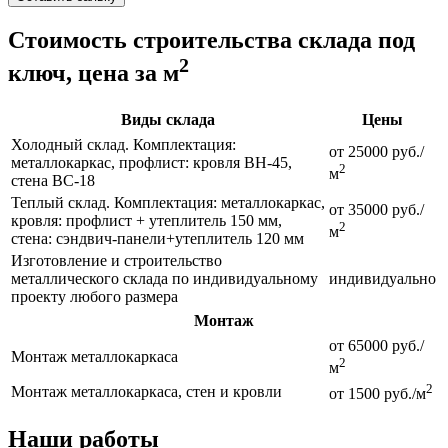
Стоимость строительства склада под
2
ключ, цена за м
Виды склада
Цены
Холодный склад. Комплектация:
от 25000 руб./
металлокаркас, профлист: кровля ВН-45,
2
м
стена ВС-18
Теплый склад. Комплектация: металлокаркас,
от 35000 руб./
кровля: профлист + утеплитель 150 мм,
2
м
стена: сэндвич-панели+утеплитель 120 мм
Изготовление и строительство
металлического склада по индивидуальному
индивидуально
проекту любого размера
Монтаж
от 65000 руб./
Монтаж металлокаркаса
2
м
2
Монтаж металлокаркаса, стен и кровли
от 1500 руб./м
Наши работы