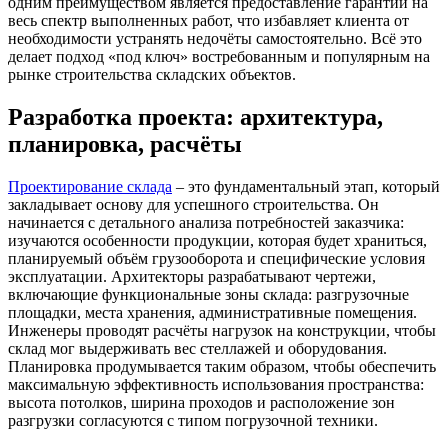
одним преимуществом является предоставление гарантии на
весь спектр выполненных работ, что избавляет клиента от
необходимости устранять недочёты самостоятельно. Всё это
делает подход «под ключ» востребованным и популярным на
рынке строительства складских объектов.
Разработка проекта: архитектура,
планировка, расчёты
Проектирование склада
– это фундаментальный этап, который
закладывает основу для успешного строительства. Он
начинается с детального анализа потребностей заказчика:
изучаются особенности продукции, которая будет храниться,
планируемый объём грузооборота и специфические условия
эксплуатации. Архитекторы разрабатывают чертежи,
включающие функциональные зоны склада: разгрузочные
площадки, места хранения, административные помещения.
Инженеры проводят расчёты нагрузок на конструкции, чтобы
склад мог выдерживать вес стеллажей и оборудования.
Планировка продумывается таким образом, чтобы обеспечить
максимальную эффективность использования пространства:
высота потолков, ширина проходов и расположение зон
разгрузки согласуются с типом погрузочной техники.