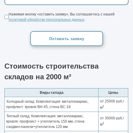
Нажимая кнопку «оставить заявку», Вы соглашаетесь с нашей
политикой обработки персональных данных
.
Оставить заявку
Стоимость строительства
складов на 2000 м²
Виды склада
Цены
от 25000 руб./
Холодный склад. Комплектация: металлокаркас,
2
профлист: кровля ВН-45, стена ВС-18
м
Теплый склад. Комплектация: металлокаркас,
от 35000 руб./
кровля: профлист + утеплитель 150 мм, стена:
2
м
сэндвич-панели+утеплитель 120 мм