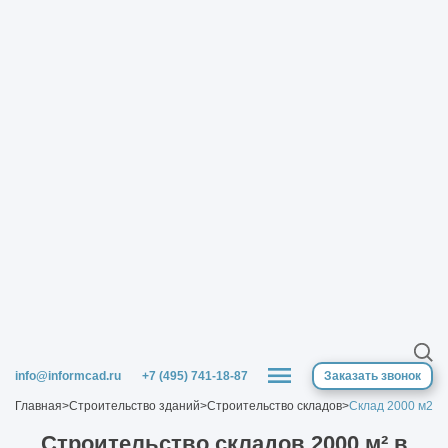
info@informcad.ru
+7 (495) 741-18-87
Заказать звонок
Главная
>
Строительство зданий
>
Строительство складов
>
Склад 2000 м2
Строительство cкладов 2000 м² в