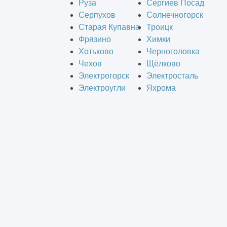
Руза
Сергиев Посад
Серпухов
Солнечногорск
Старая Купавна
Троицк
Фрязино
Химки
Хотьково
Черноголовка
Чехов
Щёлково
Электрогорск
Электросталь
Электроугли
Яхрома